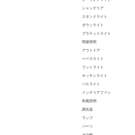
シャンデリア
スタンドライト
ダウンライト
ブラケットライト
間接照明
アウトドア
ベースライト
フットライト
キッチンライト
バスライト
インテリアファン
和風照明
調光器
ランプ
パーツ
その他