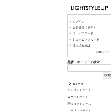
ログイン
会員登録〔無料〕
ID・パスワード
ショッピングカート
個人情報保護
guest
さん
品番・キーワード検索
カテゴリー
ペンダントライト
スポットライト
配線ダクトレール
シーリングライト