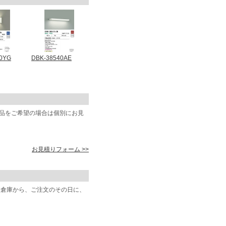
0YG
DBK-38540AE
商品をご希望の場合は個別にお見
お見積りフォーム >>
阪倉庫から、ご注文のその日に、