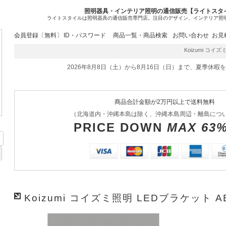
照明器具・インテリア照明の通信販売【ライトスタ
ライトスタイルは照明器具の通信販売専門店。注目のデザイン、インテリア照
会員登録〔無料〕
ID・パスワード
商品一覧・商品検索
お問い合わせ
お見
Koizumi コイズミ
2026年8月8日（土）から8月16日（日）まで、夏季休暇
商品合計金額が2万円以上で送料無料
（北海道内・沖縄本島は除く、沖縄本島周辺・離島につ
PRICE DOWN
MAX 63
Koizumi コイズミ照明 LEDブラケット AB