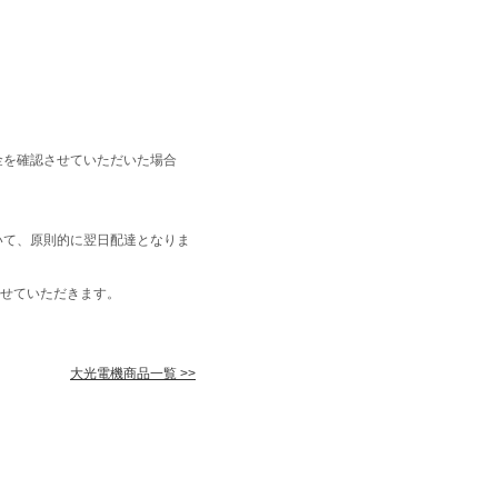
金を確認させていただいた場合
いて、原則的に翌日配達となりま
せていただきます。
大光電機商品一覧 >>