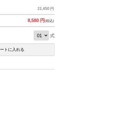
21,450 円
8,580 円
(税込)
式