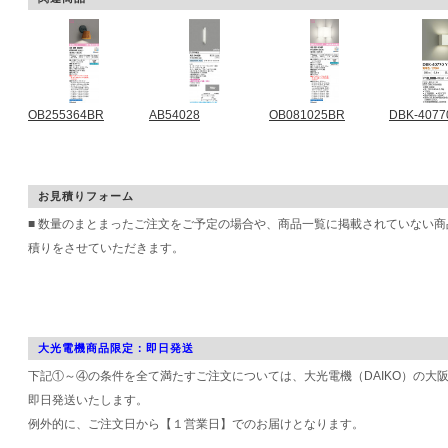
OB255364BR
AB54028
OB081025BR
DBK-4077
お見積りフォーム
■ 数量のまとまったご注文をご予定の場合や、商品一覧に掲載されていない
積りをさせていただきます。
大光電機商品限定：即日発送
下記①～④の条件を全て満たすご注文については、大光電機（DAIKO）の大
即日発送いたします。
例外的に、ご注文日から【１営業日】でのお届けとなります。