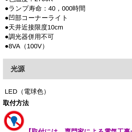
●ランプ寿命：40，000時間
●凹部コーナーライト
●天井近接限度10cm
●調光器併用不可
●8VA（100V）
光源
LED（電球色）
取付方法
【取付には、専門家による電気工事