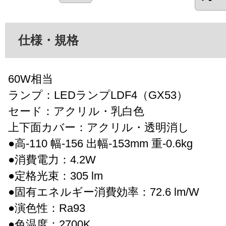
仕様・規格
60W相当
ランプ：LEDランプLDF4（GX53）
セード：アクリル・乳白色
上下面カバー：アクリル・透明消し
●高-110 幅-156 出幅-153mm 重-0.6kg
●消費電力：4.2W
●定格光束：305 lm
●固有エネルギー消費効率：72.6 lm/W
●演色性：Ra93
●色温度：2700K