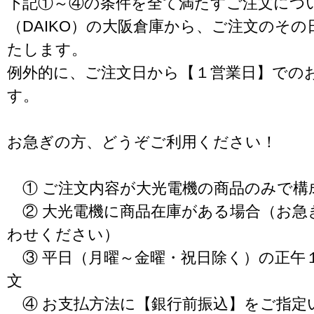
下記①～④の条件を全て満たすご注文につ
（DAIKO）の大阪倉庫から、ご注文のそ
たします。
例外的に、ご注文日から【１営業日】での
す。
お急ぎの方、どうぞご利用ください！
① ご注文内容が大光電機の商品のみで構
② 大光電機に商品在庫がある場合（お急
わせください）
③ 平日（月曜～金曜・祝日除く）の正午
文
④ お支払方法に【銀行前振込】をご指定