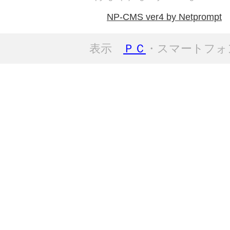
NP-CMS ver4 by Netprompt
表示
ＰＣ
・スマートフォ