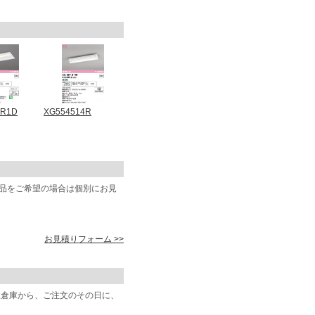
0R1D
XG554514R
商品をご希望の場合は個別にお見
お見積りフォーム >>
阪倉庫から、ご注文のその日に、