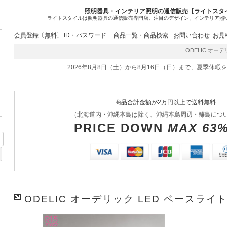
照明器具・インテリア照明の通信販売【ライトスタ
ライトスタイルは照明器具の通信販売専門店。注目のデザイン、インテリア照
会員登録〔無料〕
ID・パスワード
商品一覧・商品検索
お問い合わせ
お見
ODELIC オーデリ
2026年8月8日（土）から8月16日（日）まで、夏季休暇
商品合計金額が2万円以上で送料無料
（北海道内・沖縄本島は除く、沖縄本島周辺・離島につ
PRICE DOWN
MAX 63
ODELIC オーデリック LED ベースライト 