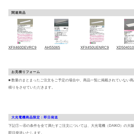
関連商品
XFX460DEVRC9
AH55065
XFX450UENRC9
XD50401
お見積りフォーム
■ 数量のまとまったご注文をご予定の場合や、商品一覧に掲載されていない
積りをさせていただきます。
大光電機商品限定：即日発送
下記①～④の条件を全て満たすご注文については、大光電機（DAIKO）の大
即日発送いたします。