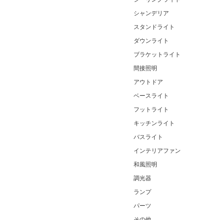
シャンデリア
スタンドライト
ダウンライト
ブラケットライト
間接照明
アウトドア
ベースライト
フットライト
キッチンライト
バスライト
インテリアファン
和風照明
調光器
ランプ
パーツ
その他