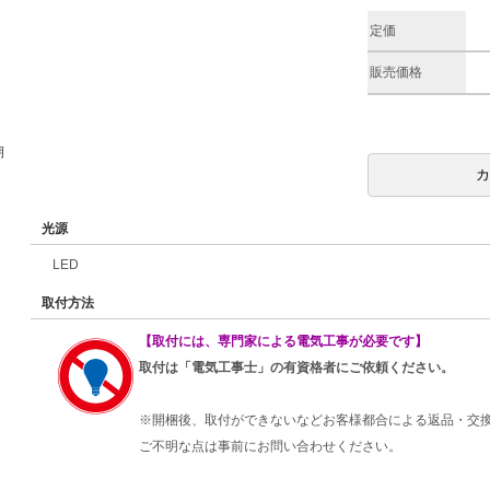
定価
販売価格
期
光源
LED
取付方法
【取付には、専門家による電気工事が必要です】
取付は「電気工事士」の有資格者にご依頼ください。
※開梱後、取付ができないなどお客様都合による返品・交
ご不明な点は事前にお問い合わせください。