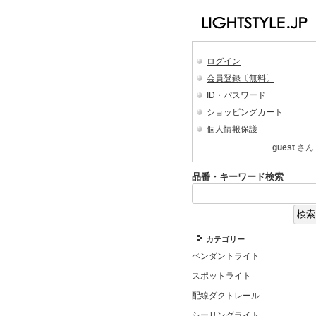
ログイン
会員登録〔無料〕
ID・パスワード
ショッピングカート
個人情報保護
guest
さん
品番・キーワード検索
カテゴリー
ペンダントライト
スポットライト
配線ダクトレール
シーリングライト