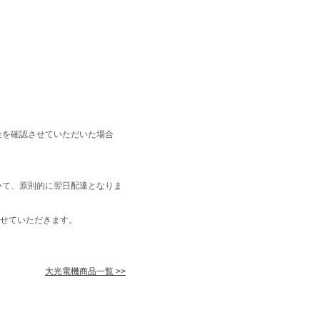
金を確認させていただいた場合
いて、原則的に翌日配達となりま
せていただきます。
大光電機商品一覧 >>