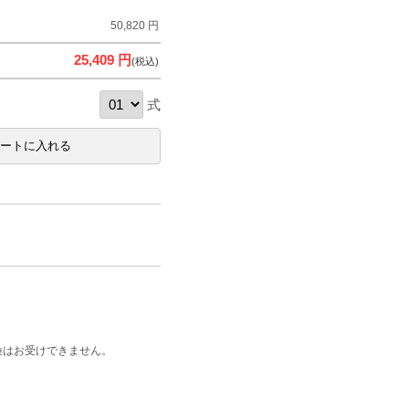
50,820 円
25,409 円
(税込)
式
換はお受けできません。