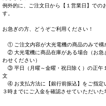
例外的に、ご注文日から【１営業日】での
す。
お急ぎの方、どうぞご利用ください！
① ご注文内容が大光電機の商品のみで構
② 大光電機に商品在庫がある場合（お急
わせください）
③ 平日（月曜～金曜・祝日除く）の正午
文
④ お支払方法に【銀行前振込】をご指定
３時までにご入金を確認させていただいた