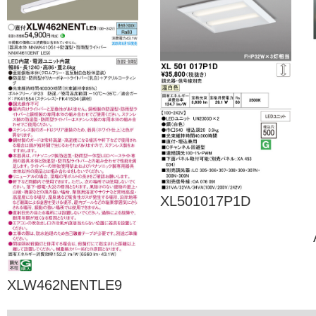
XL501017P1D
XLW462NENTLE9