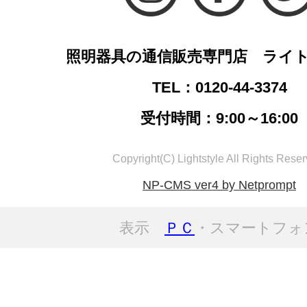
照明器具の通信販売専門店 ライ
TEL：0120-44-3374
受付時間：9:00～16:00
Copyright(C) Lightstyle All Rights Reser
NP-CMS ver4 by Netprompt
表示
ＰＣ
・スマートフォ