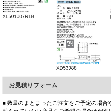
XL501007R1B
XD53988
お見積りフォーム
■ 数量のまとまったご注文をご予定の場合