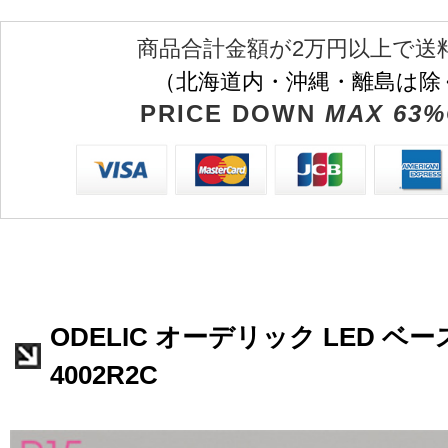
商品合計金額が2万円以上で送
（北海道内・沖縄・離島は除
PRICE DOWN
MAX 63%
ODELIC オーデリック LED ベー
4002R2C