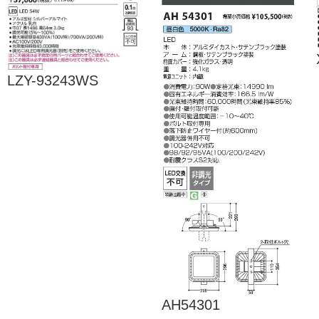
LZY-93243WS
AH54301