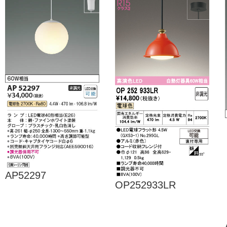
AP52297
OP252933LR