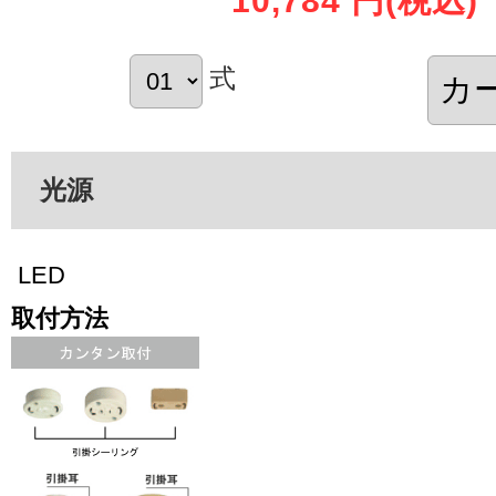
10,784 円
(税込)
式
光源
LED
取付方法