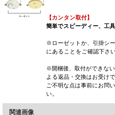
【カンタン取付】
簡単でスピーディー、工
※ローゼットか、引掛シ
にあることをご確認下さ
※開梱後、取付ができな
よる返品・交換はお受け
ご不明な点は事前にお問
い。
関連画像