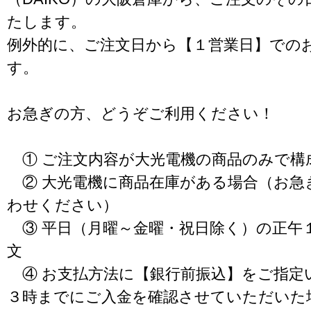
たします。
例外的に、ご注文日から【１営業日】での
す。
お急ぎの方、どうぞご利用ください！
① ご注文内容が大光電機の商品のみで構
② 大光電機に商品在庫がある場合（お急
わせください）
③ 平日（月曜～金曜・祝日除く）の正午
文
④ お支払方法に【銀行前振込】をご指定
３時までにご入金を確認させていただいた