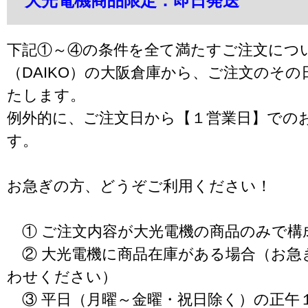
大光電機商品限定：即日発送
下記①～④の条件を全て満たすご注文につ
（DAIKO）の大阪倉庫から、ご注文のそ
たします。
例外的に、ご注文日から【１営業日】での
す。
お急ぎの方、どうぞご利用ください！
① ご注文内容が大光電機の商品のみで構
② 大光電機に商品在庫がある場合（お急
わせください）
③ 平日（月曜～金曜・祝日除く）の正午