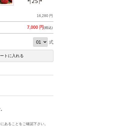
16,280 円
7,000 円
(税込)
式
す。
井にあることをご確認下さい。