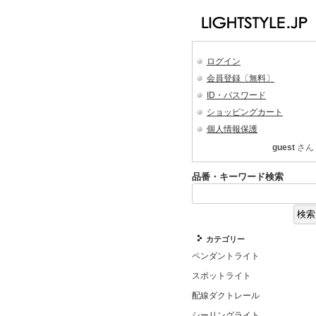
ログイン
会員登録〔無料〕
ID・パスワード
ショッピングカート
個人情報保護
guest
さん
品番・キーワード検索
カテゴリー
ペンダントライト
スポットライト
配線ダクトレール
シーリングライト