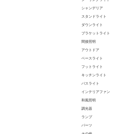
シャンデリア
スタンドライト
ダウンライト
ブラケットライト
間接照明
アウトドア
ベースライト
フットライト
キッチンライト
バスライト
インテリアファン
和風照明
調光器
ランプ
パーツ
その他