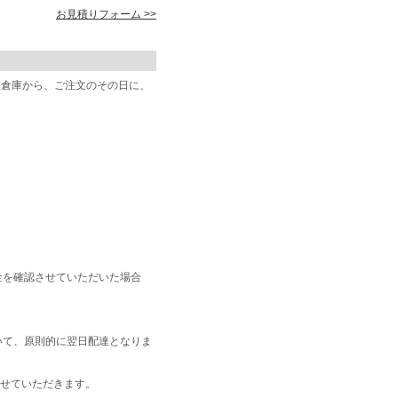
お見積りフォーム >>
阪倉庫から、ご注文のその日に、
金を確認させていただいた場合
いて、原則的に翌日配達となりま
せていただきます。