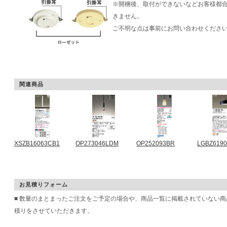
※開梱後、取付ができないなどお客様都
きません。
ご不明な点は事前にお問い合わせくださ
関連商品
XSZB16063CB1
OP273046LDM
OP252093BR
LGBZ6190
お見積りフォーム
■ 数量のまとまったご注文をご予定の場合や、商品一覧に掲載されていない
積りをさせていただきます。