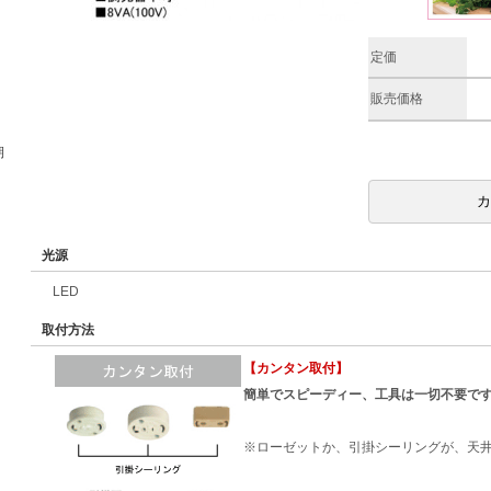
定価
販売価格
期
光源
LED
取付方法
【カンタン取付】
簡単でスピーディー、工具は一切不要で
※ローゼットか、引掛シーリングが、天