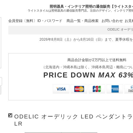
照明器具・インテリア照明の通信販売【ライトスタ
ライトスタイルは照明器具の通信販売専門店。注目のデザイン、インテリア照
会員登録〔無料〕
ID・パスワード
商品一覧・商品検索
お問い合わせ
お見
ODELIC オーデリッ
2026年8月8日（土）から8月16日（日）まで、夏季休暇
商品合計金額が2万円以上で送料無料
（北海道内・沖縄本島は除く、沖縄本島周辺・離島につ
PRICE DOWN
MAX 63
ODELIC オーデリック LED ペンダントライ
LR