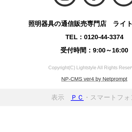
照明器具の通信販売専門店 ライ
TEL：0120-44-3374
受付時間：9:00～16:00
Copyright(C) Lightstyle All Rights Reser
NP-CMS ver4 by Netprompt
表示
ＰＣ
・スマートフォ