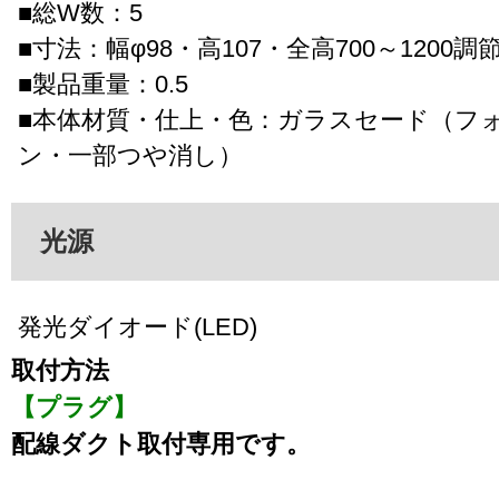
■総W数：5
■寸法：幅φ98・高107・全高700～1200調
■製品重量：0.5
■本体材質・仕上・色：ガラスセード（フ
ン・一部つや消し）
光源
発光ダイオード(LED)
取付方法
【プラグ】
配線ダクト取付専用です。