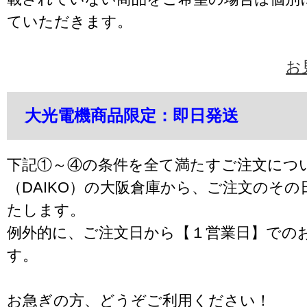
ていただきます。
お
大光電機商品限定：即日発送
下記①～④の条件を全て満たすご注文につ
（DAIKO）の大阪倉庫から、ご注文のそ
たします。
例外的に、ご注文日から【１営業日】での
す。
お急ぎの方、どうぞご利用ください！