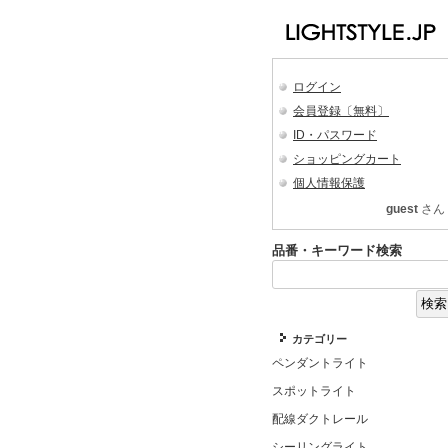
ログイン
会員登録〔無料〕
ID・パスワード
ショッピングカート
個人情報保護
guest
さん
品番・キーワード検索
カテゴリー
ペンダントライト
スポットライト
配線ダクトレール
シーリングライト