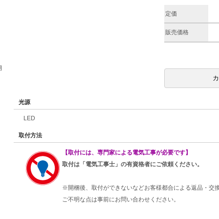
定価
販売価格
期
光源
LED
取付方法
【取付には、専門家による電気工事が必要です】
取付は「電気工事士」の有資格者にご依頼ください。
※開梱後、取付ができないなどお客様都合による返品・交
ご不明な点は事前にお問い合わせください。