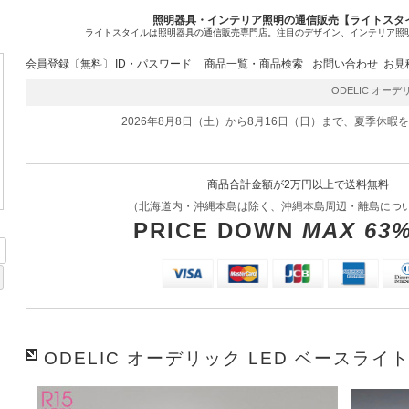
照明器具・インテリア照明の通信販売【ライトスタ
ライトスタイルは照明器具の通信販売専門店。注目のデザイン、インテリア照
会員登録〔無料〕
ID・パスワード
商品一覧・商品検索
お問い合わせ
お見
ODELIC オーデリッ
2026年8月8日（土）から8月16日（日）まで、夏季休暇
商品合計金額が2万円以上で送料無料
（北海道内・沖縄本島は除く、沖縄本島周辺・離島につ
PRICE DOWN
MAX 63
ODELIC オーデリック LED ベースライト 