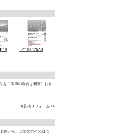
2P4B
LZY-93275AS
商品をご希望の場合は個別にお見
お見積りフォーム >>
阪倉庫から、ご注文のその日に、