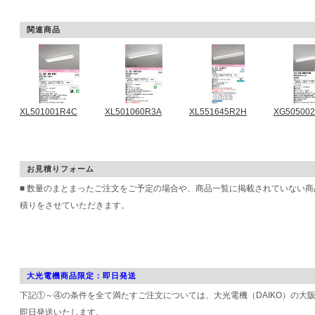
関連商品
XL501001R4C
XL501060R3A
XL551645R2H
XG50500
お見積りフォーム
■ 数量のまとまったご注文をご予定の場合や、商品一覧に掲載されていない
積りをさせていただきます。
大光電機商品限定：即日発送
下記①～④の条件を全て満たすご注文については、大光電機（DAIKO）の大
即日発送いたします。