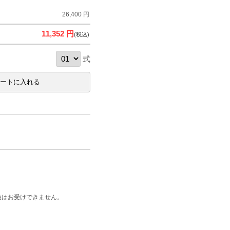
26,400 円
11,352 円
(税込)
式
換はお受けできません。