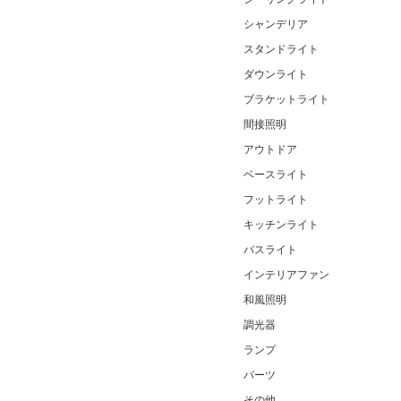
シャンデリア
スタンドライト
ダウンライト
ブラケットライト
間接照明
アウトドア
ベースライト
フットライト
キッチンライト
バスライト
インテリアファン
和風照明
調光器
ランプ
パーツ
その他