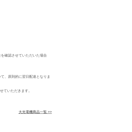
金を確認させていただいた場合
いて、原則的に翌日配達となりま
せていただきます。
大光電機商品一覧 >>