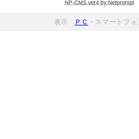
NP-CMS ver4 by Netprompt
表示
ＰＣ
・スマートフォ