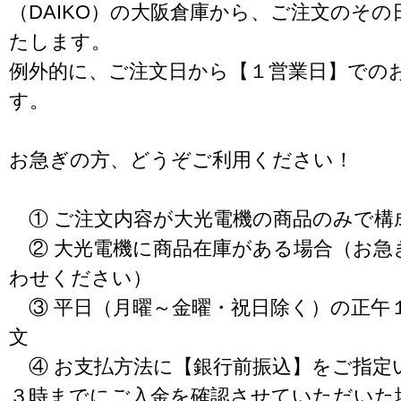
（DAIKO）の大阪倉庫から、ご注文のそ
たします。
例外的に、ご注文日から【１営業日】での
す。
お急ぎの方、どうぞご利用ください！
① ご注文内容が大光電機の商品のみで構
② 大光電機に商品在庫がある場合（お急
わせください）
③ 平日（月曜～金曜・祝日除く）の正午
文
④ お支払方法に【銀行前振込】をご指定
３時までにご入金を確認させていただいた