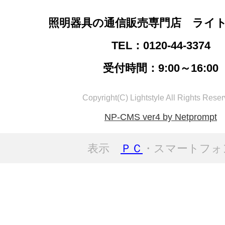
照明器具の通信販売専門店 ライ
TEL：0120-44-3374
受付時間：9:00～16:00
Copyright(C) Lightstyle All Rights Reser
NP-CMS ver4 by Netprompt
表示
ＰＣ
・スマートフォ