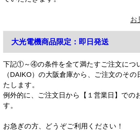
お
大光電機商品限定：即日発送
下記①～④の条件を全て満たすご注文につ
（DAIKO）の大阪倉庫から、ご注文のそ
たします。
例外的に、ご注文日から【１営業日】での
す。
お急ぎの方、どうぞご利用ください！