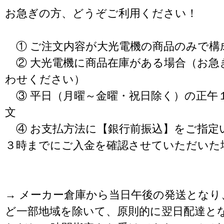
お急ぎの方、どうぞご利用ください！
① ご注文内容が大光電機の商品のみで構
② 大光電機に商品在庫がある場合（お急
わせください）
③ 平日（月曜～金曜・祝日除く）の正午
文
④ お支払方法に【銀行前振込】をご指定
３時までにご入金を確認させていただいた
→ メーカー倉庫から当日午後の発送となり
ど一部地域を除いて、原則的に翌日配達と