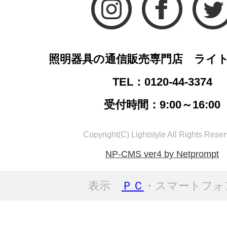
照明器具の通信販売専門店 ライ
TEL：0120-44-3374
受付時間：9:00～16:00
Copyright(C) Lightstyle All Rights Reser
NP-CMS ver4 by Netprompt
表示
ＰＣ
・スマートフォ