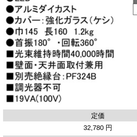
定価
32,780 円