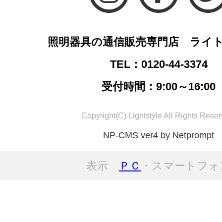
照明器具の通信販売専門店 ライ
TEL：0120-44-3374
受付時間：9:00～16:00
Copyright(C) Lightstyle All Rights Reser
NP-CMS ver4 by Netprompt
表示
ＰＣ
・スマートフォ