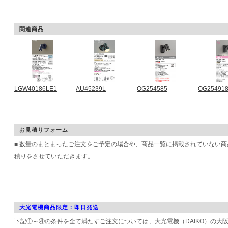
関連商品
LGW40186LE1
AU45239L
OG254585
OG25491
お見積りフォーム
■ 数量のまとまったご注文をご予定の場合や、商品一覧に掲載されていない
積りをさせていただきます。
大光電機商品限定：即日発送
下記①～④の条件を全て満たすご注文については、大光電機（DAIKO）の大