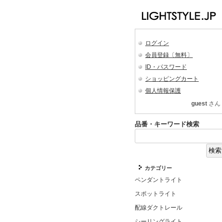
ログイン
会員登録〔無料〕
ID・パスワード
ショッピングカート
個人情報保護
guest
さん
品番・キーワード検索
カテゴリー
ペンダントライト
スポットライト
配線ダクトレール
シーリングライト