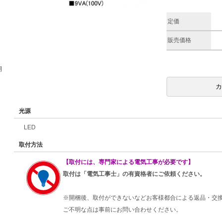
定価
販売価格
期
光源
LED
取付方法
【取付には、専門家による電気工事が必要です】
取付は「電気工事士」の有資格者にご依頼ください。
※開梱後、取付ができないなどお客様都合による返品・交
ご不明な点は事前にお問い合わせください。