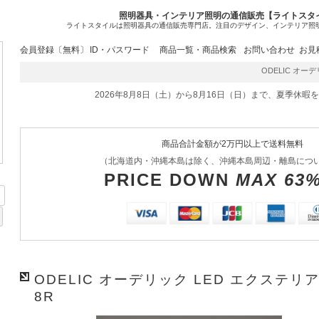
照明器具・インテリア照明の通信販売【ライトスタ
ライトスタイルは照明器具の通信販売専門店。注目のデザイン、インテリア照
会員登録〔無料〕
ID・パスワード
商品一覧・商品検索
お問い合わせ
お見
ODELIC オーデ
2026年8月8日（土）から8月16日（日）まで、夏季休暇
商品合計金額が2万円以上で送料無料
（北海道内・沖縄本島は除く、沖縄本島周辺・離島につ
PRICE DOWN
MAX 63
ODELIC オーデリック LED エクステリア
8R