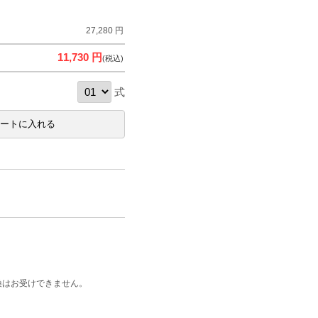
27,280 円
11,730 円
(税込)
式
換はお受けできません。