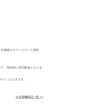
金を確認させていただいた場合
いて、原則的に翌日配達となりま
せていただきます。
大光電機商品一覧 >>