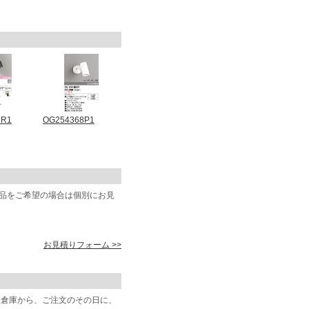
8R1
OG254368P1
商品をご希望の場合は個別にお見
お見積りフォーム >>
阪倉庫から、ご注文のその日に、