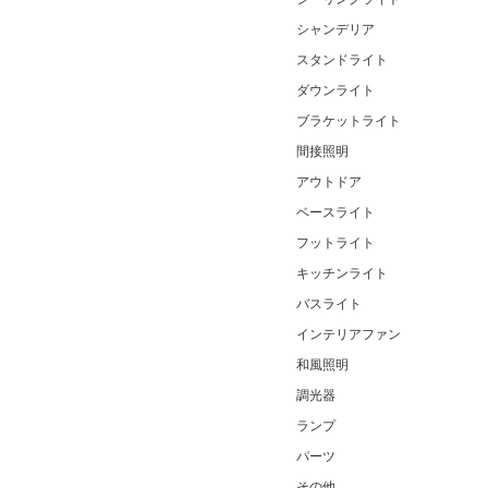
シャンデリア
スタンドライト
ダウンライト
ブラケットライト
間接照明
アウトドア
ベースライト
フットライト
キッチンライト
バスライト
インテリアファン
和風照明
調光器
ランプ
パーツ
その他