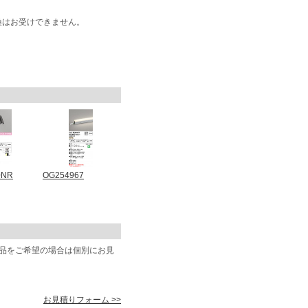
換はお受けできません。
0NR
OG254967
商品をご希望の場合は個別にお見
お見積りフォーム >>