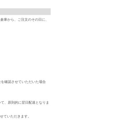
阪倉庫から、ご注文のその日に、
金を確認させていただいた場合
いて、原則的に翌日配達となりま
せていただきます。