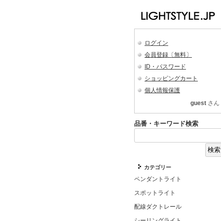
ログイン
会員登録〔無料〕
ID・パスワード
ショッピングカート
個人情報保護
guest
さん
品番・キーワード検索
カテゴリー
ペンダントライト
スポットライト
配線ダクトレール
シーリングライト