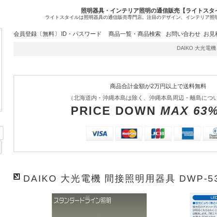
照明器具・インテリア照明の通信販売【ライトスタ
ライトスタイルは照明器具の通信販売専門店。注目のデザイン、インテリア照
会員登録〔無料〕
ID・パスワード
商品一覧・商品検索
お問い合わせ
お見
DAIKO 大光電機 間
商品合計金額が2万円以上で送料無料
（北海道内・沖縄本島は除く、沖縄本島周辺・離島につ
PRICE DOWN
MAX 63
DAIKO 大光電機 間接照明用器具 DWP-5