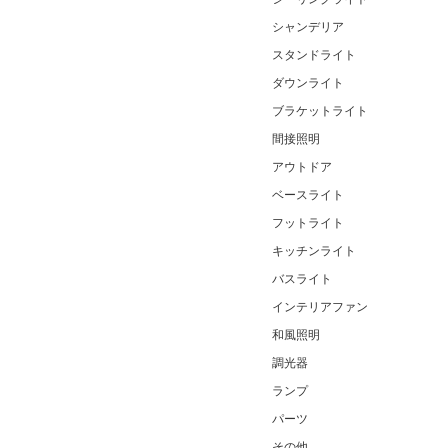
シャンデリア
スタンドライト
ダウンライト
ブラケットライト
間接照明
アウトドア
ベースライト
フットライト
キッチンライト
バスライト
インテリアファン
和風照明
調光器
ランプ
パーツ
その他