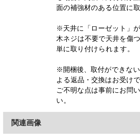
面の補強材のある位置に
※天井に「ローゼット」
木ネジは不要で天井を傷
単に取り付けられます。
※開梱後、取付ができな
よる返品・交換はお受け
ご不明な点は事前にお問
い。
関連画像