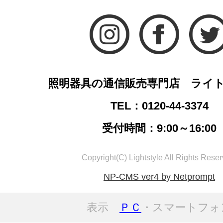
照明器具の通信販売専門店 ライ
TEL：0120-44-3374
受付時間：9:00～16:00
Copyright(C) Lightstyle All Rights Reser
NP-CMS ver4 by Netprompt
表示
ＰＣ
・スマートフォ