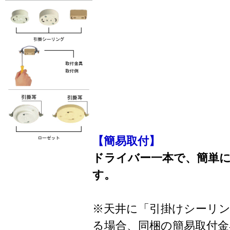
【簡易取付】
ドライバー一本で、簡単
す。
※天井に「引掛けシーリ
る場合、同梱の簡易取付金