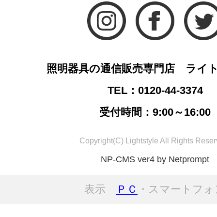
照明器具の通信販売専門店 ライ
TEL：0120-44-3374
受付時間：9:00～16:00
Copyright(C) Lightstyle All Rights Reser
NP-CMS ver4 by Netprompt
表示
ＰＣ
・スマートフォ