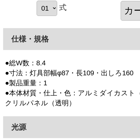
式
仕様・規格
●総W数：8.4
●寸法：灯具部幅φ87・長109・出しろ160
●製品重量：1
●本体材質・仕上・色：アルミダイカスト
クリルパネル（透明）
光源