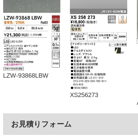
LZW-93868LBW
XS256273
お見積りフォーム