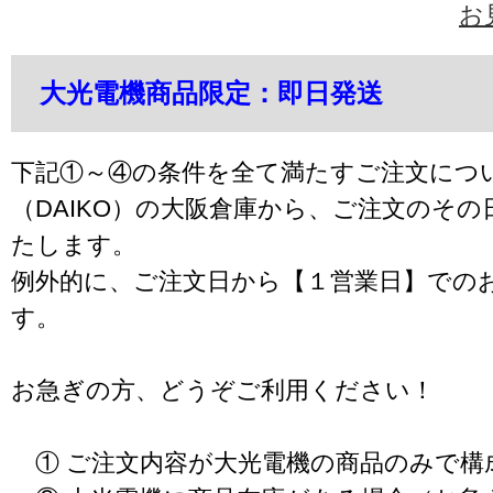
お
大光電機商品限定：即日発送
下記①～④の条件を全て満たすご注文につ
（DAIKO）の大阪倉庫から、ご注文のそ
たします。
例外的に、ご注文日から【１営業日】での
す。
お急ぎの方、どうぞご利用ください！
① ご注文内容が大光電機の商品のみで構