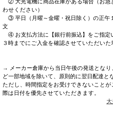
② 大光電機に商品在庫がある場合（お急
わせください）
③ 平日（月曜～金曜・祝日除く）の正午
文
④ お支払方法に【銀行前振込】をご指定
３時までにご入金を確認させていただいた
→ メーカー倉庫から当日午後の発送となり
ど一部地域を除いて、原則的に翌日配達と
ただし、時間指定をお受けできないことが
際は日付を優先させていただきます。
大