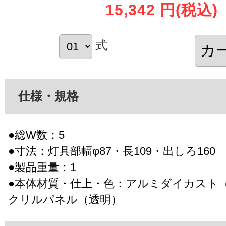
15,342 円
(税込)
式
仕様・規格
●総W数：5
●寸法：灯具部幅φ87・長109・出しろ160
●製品重量：1
●本体材質・仕上・色：アルミダイカスト
クリルパネル（透明）