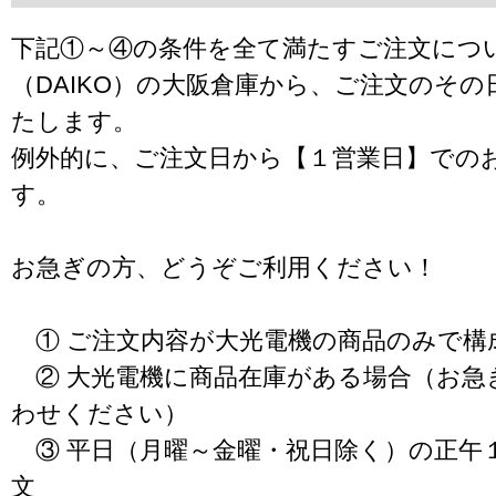
下記①～④の条件を全て満たすご注文につ
（DAIKO）の大阪倉庫から、ご注文のそ
たします。
例外的に、ご注文日から【１営業日】での
す。
お急ぎの方、どうぞご利用ください！
① ご注文内容が大光電機の商品のみで構
② 大光電機に商品在庫がある場合（お急
わせください）
③ 平日（月曜～金曜・祝日除く）の正午
文