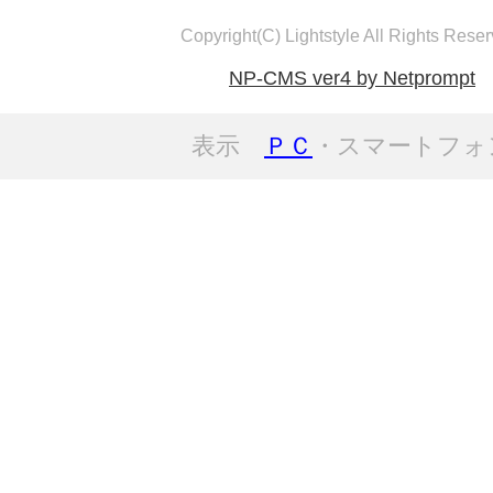
Copyright(C) Lightstyle All Rights Reser
NP-CMS ver4 by Netprompt
表示
ＰＣ
・スマートフォ