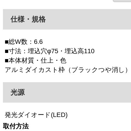
仕様・規格
■総W数：6.6
■寸法：埋込穴φ75・埋込高110
■本体材質・仕上・色
アルミダイカスト枠（ブラックつや消し）
光源
発光ダイオード(LED)
取付方法