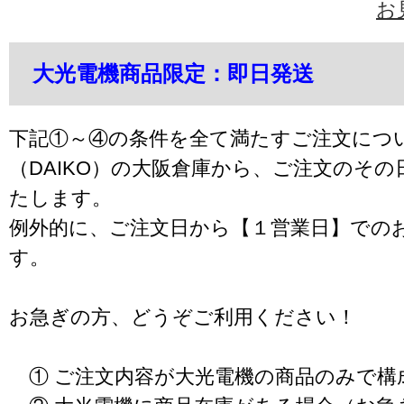
お
大光電機商品限定：即日発送
下記①～④の条件を全て満たすご注文につ
（DAIKO）の大阪倉庫から、ご注文のそ
たします。
例外的に、ご注文日から【１営業日】での
す。
お急ぎの方、どうぞご利用ください！
① ご注文内容が大光電機の商品のみで構