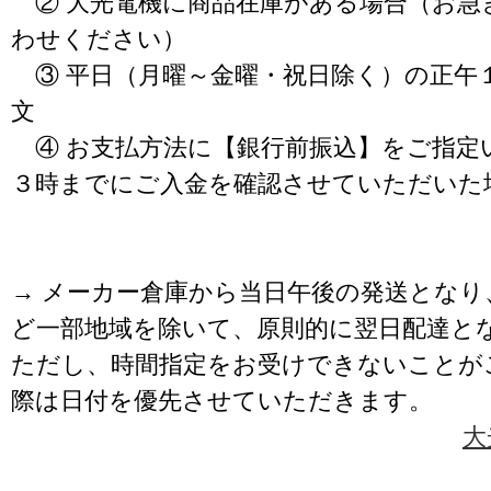
② 大光電機に商品在庫がある場合（お急
わせください）
③ 平日（月曜～金曜・祝日除く）の正午
文
④ お支払方法に【銀行前振込】をご指定
３時までにご入金を確認させていただいた
→ メーカー倉庫から当日午後の発送となり
ど一部地域を除いて、原則的に翌日配達と
ただし、時間指定をお受けできないことが
際は日付を優先させていただきます。
大