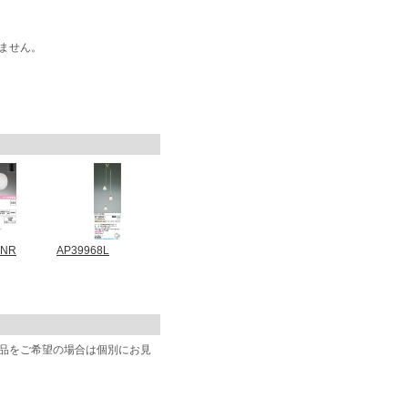
ません。
2NR
AP39968L
商品をご希望の場合は個別にお見