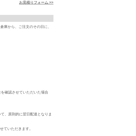
お見積りフォーム >>
阪倉庫から、ご注文のその日に、
金を確認させていただいた場合
いて、原則的に翌日配達となりま
せていただきます。