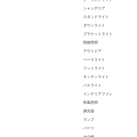
シャンデリア
スタンドライト
ダウンライト
ブラケットライト
間接照明
アウトドア
ベースライト
フットライト
キッチンライト
バスライト
インテリアファン
和風照明
調光器
ランプ
パーツ
その他