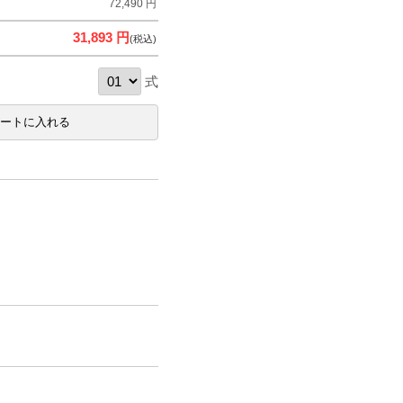
72,490 円
31,893 円
(税込)
式