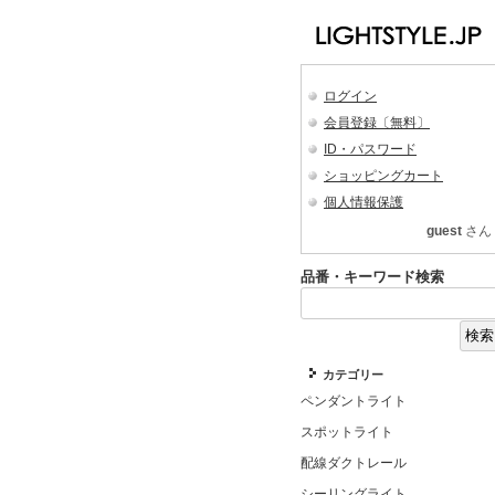
ログイン
会員登録〔無料〕
ID・パスワード
ショッピングカート
個人情報保護
guest
さん
品番・キーワード検索
カテゴリー
ペンダントライト
スポットライト
配線ダクトレール
シーリングライト