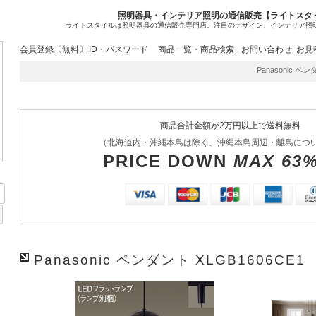
照明器具・インテリア照明の通信販売【ライトスタ
ライトスタイルは照明器具の通信販売専門店。注目のデザイン、インテリア照
会員登録〔無料〕
ID・パスワード
商品一覧・商品検索
お問い合わせ
お見
Panasonic ペン
商品合計金額が2万円以上で送料無料
（北海道内・沖縄本島は除く、沖縄本島周辺・離島につ
PRICE DOWN
MAX 63
Panasonic ペンダント XLGB1606CE1