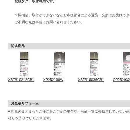
配線ダクト取付専用です。
※開梱後、取付ができないなどお客様都合による返品・交換はお受けでき
ご不明な点は事前にお問い合わせください。
関連商品
XSZB10212CB1
XP252100W
XSZB16036CB1
OP25293
お見積りフォーム
■ 数量のまとまったご注文をご予定の場合や、商品一覧に掲載されていない
積りをさせていただきます。