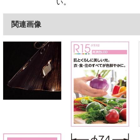
い。
関連画像