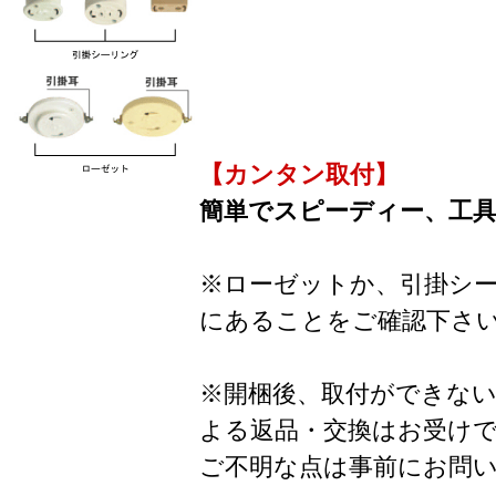
【カンタン取付】
簡単でスピーディー、工
※ローゼットか、引掛シ
にあることをご確認下さ
※開梱後、取付ができな
よる返品・交換はお受け
ご不明な点は事前にお問