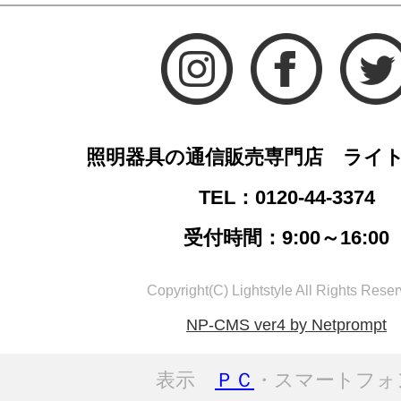
照明器具の通信販売専門店 ライ
TEL：0120-44-3374
受付時間：9:00～16:00
Copyright(C) Lightstyle All Rights Reser
NP-CMS ver4 by Netprompt
表示
ＰＣ
・スマートフォ