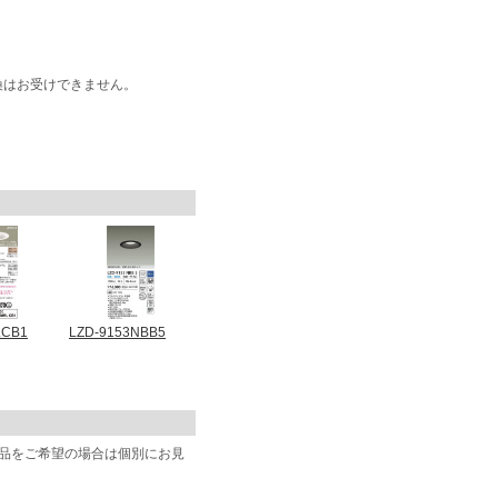
換はお受けできません。
LCB1
LZD-9153NBB5
商品をご希望の場合は個別にお見