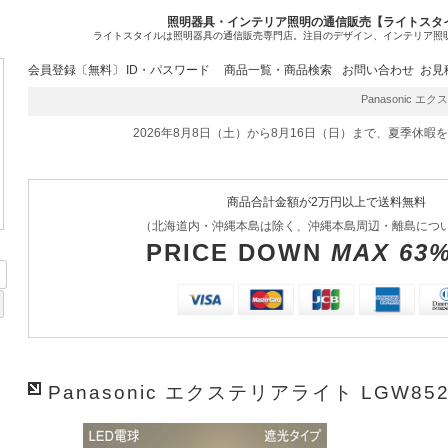
照明器具・インテリア照明の通信販売【ライトスタ
ライトスタイルは照明器具の通信販売専門店。注目のデザイン、インテリア照
会員登録〔無料〕
ID・パスワード
商品一覧・商品検索
お問い合わせ
お見
Panasonic エク
2026年8月8日（土）から8月16日（日）まで、夏季休暇
商品合計金額が2万円以上で送料無料
（北海道内・沖縄本島は除く、沖縄本島周辺・離島につ
PRICE DOWN
MAX 63
Panasonic エクステリアライト LGW85