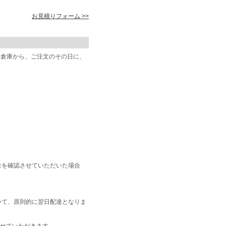
お見積りフォーム >>
阪倉庫から、ご注文のその日に、
金を確認させていただいた場合
いて、原則的に翌日配達となりま
せていただきます。