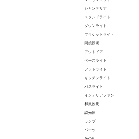
シャンデリア
スタンドライト
ダウンライト
ブラケットライト
間接照明
アウトドア
ベースライト
フットライト
キッチンライト
バスライト
インテリアファン
和風照明
調光器
ランプ
パーツ
その他