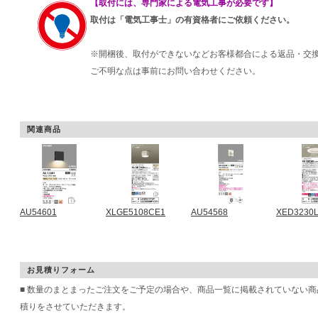
【取付には、専門家による電気工事が必要です】
取付は「電気工事士」の有資格者にご依頼ください。
※開梱後、取付ができないなどお客様都合による返品・交
ご不明な点は事前にお問い合わせください。
関連商品
AU54601
XLGE5108CE1
AU54568
XED3230
お見積りフォーム
■ 数量のまとまったご注文をご予定の場合や、商品一覧に掲載されていない
積りをさせていただきます。