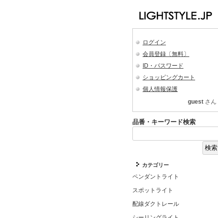
ログイン
会員登録〔無料〕
ID・パスワード
ショッピングカート
個人情報保護
guest
さん
品番・キーワード検索
カテゴリー
ペンダントライト
スポットライト
配線ダクトレール
シーリングライト