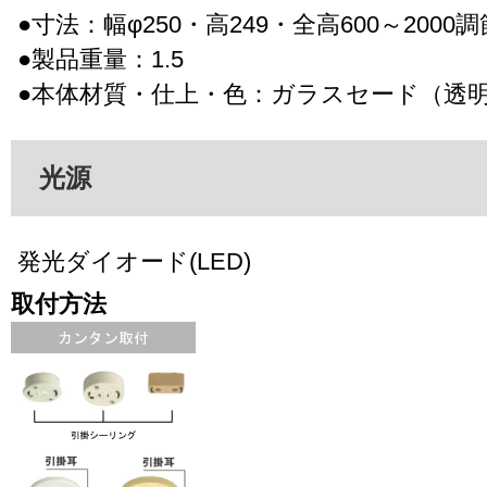
●寸法：幅φ250・高249・全高600～2000
●製品重量：1.5
●本体材質・仕上・色：ガラスセード（透
光源
発光ダイオード(LED)
取付方法