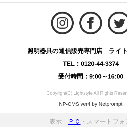
照明器具の通信販売専門店 ライ
TEL：0120-44-3374
受付時間：9:00～16:00
Copyright(C) Lightstyle All Rights Reser
NP-CMS ver4 by Netprompt
表示
ＰＣ
・スマートフォ