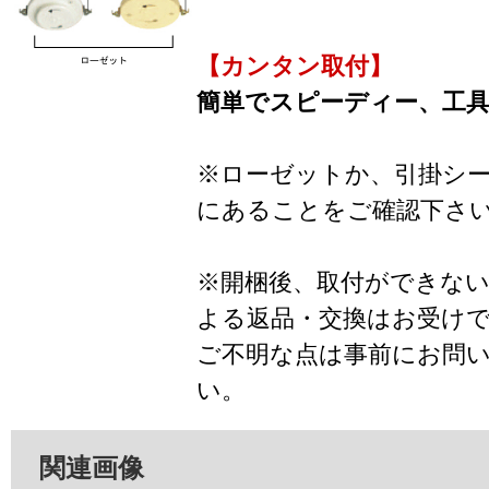
【カンタン取付】
簡単でスピーディー、工
※ローゼットか、引掛シ
にあることをご確認下さ
※開梱後、取付ができな
よる返品・交換はお受け
ご不明な点は事前にお問
い。
関連画像