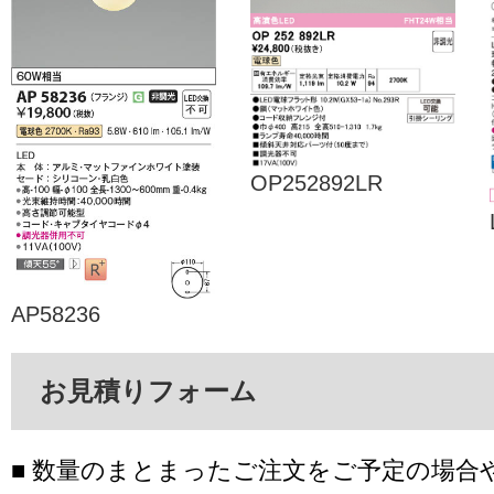
OP252892LR
AP58236
お見積りフォーム
■ 数量のまとまったご注文をご予定の場合