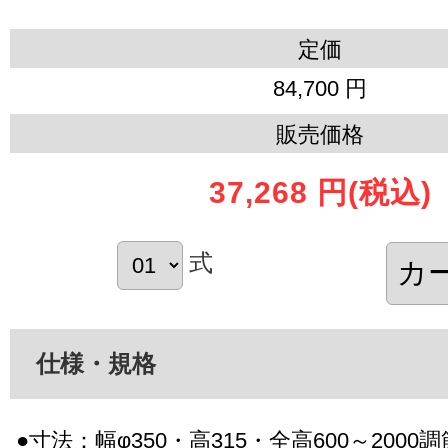
定価
84,700 円
販売価格
37,268 円
(税込)
式
仕様・規格
●寸法：幅φ350・高315・全高600～2000