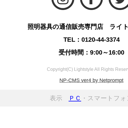
照明器具の通信販売専門店 ライ
TEL：0120-44-3374
受付時間：9:00～16:00
Copyright(C) Lightstyle All Rights Reser
NP-CMS ver4 by Netprompt
表示
ＰＣ
・スマートフォ