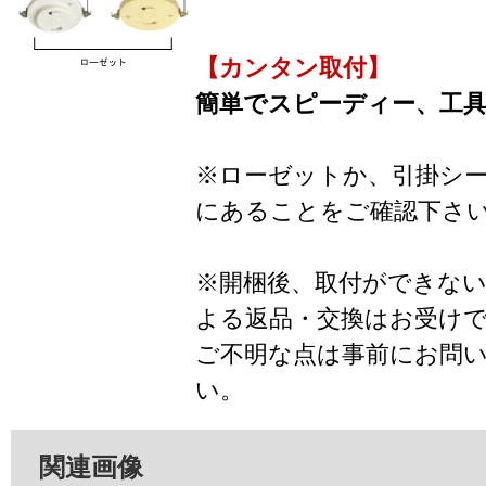
【カンタン取付】
簡単でスピーディー、工
※ローゼットか、引掛シ
にあることをご確認下さ
※開梱後、取付ができな
よる返品・交換はお受け
ご不明な点は事前にお問
い。
関連画像