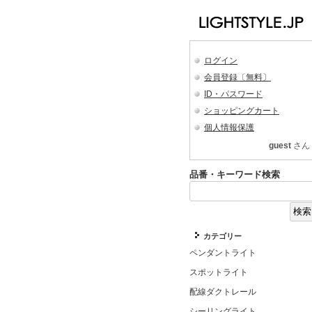
ログイン
会員登録〔無料〕
ID・パスワード
ショッピングカート
個人情報保護
guest
さん
品番・キーワード検索
カテゴリー
ペンダントライト
スポットライト
配線ダクトレール
シーリングライト