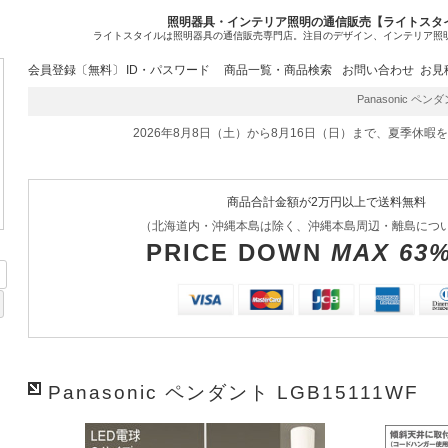
照明器具・インテリア照明の通信販売【ライトスタ
ライトスタイルは照明器具の通信販売専門店。注目のデザイン、インテリア照
会員登録〔無料〕
ID・パスワード
商品一覧・商品検索
お問い合わせ
お見
Panasonic ペンダ
2026年8月8日（土）から8月16日（日）まで、夏季休暇
商品合計金額が2万円以上で送料無料
（北海道内・沖縄本島は除く、沖縄本島周辺・離島につ
PRICE DOWN
MAX 63
Panasonic ペンダント LGB15111WF