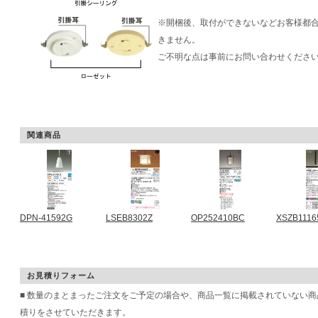
※開梱後、取付ができないなどお客様都
きません。
ご不明な点は事前にお問い合わせくださ
関連商品
DPN-41592G
LSEB8302Z
OP252410BC
XSZB1116
お見積りフォーム
■ 数量のまとまったご注文をご予定の場合や、商品一覧に掲載されていない
積りをさせていただきます。