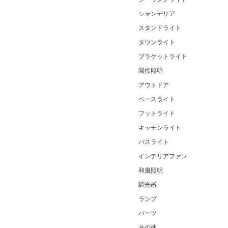
シャンデリア
スタンドライト
ダウンライト
ブラケットライト
間接照明
アウトドア
ベースライト
フットライト
キッチンライト
バスライト
インテリアファン
和風照明
調光器
ランプ
パーツ
その他