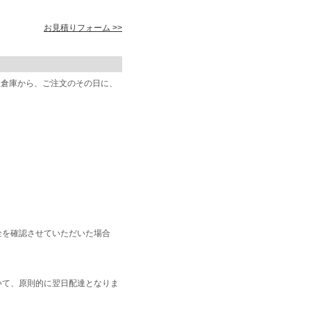
お見積りフォーム >>
阪倉庫から、ご注文のその日に、
金を確認させていただいた場合
いて、原則的に翌日配達となりま