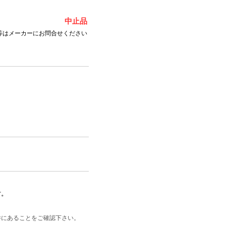
中止品
等はメーカーにお問合せください
す。
井にあることをご確認下さい。