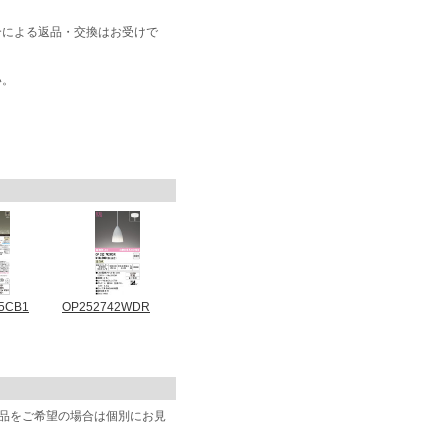
合による返品・交換はお受けで
い。
5CB1
OP252742WDR
商品をご希望の場合は個別にお見