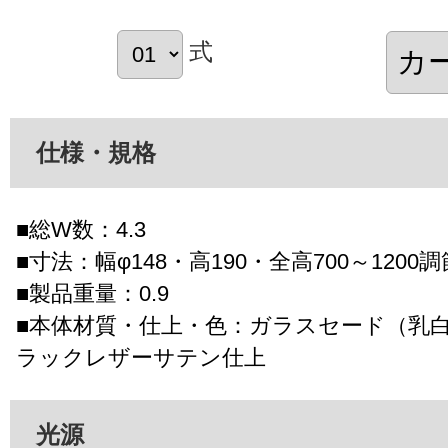
式
仕様・規格
■総W数：4.3
■寸法：幅φ148・高190・全高700～1200
■製品重量：0.9
■本体材質・仕上・色：ガラスセード（乳
ラックレザーサテン仕上
光源