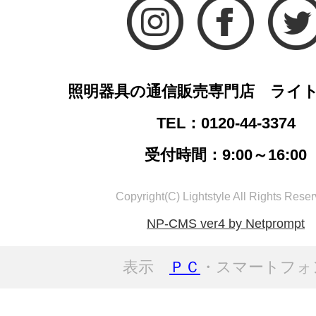
照明器具の通信販売専門店 ライ
TEL：0120-44-3374
受付時間：9:00～16:00
Copyright(C) Lightstyle All Rights Reser
NP-CMS ver4 by Netprompt
表示
ＰＣ
・スマートフォ