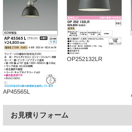
OP252132LR
AP45565L
お見積りフォーム