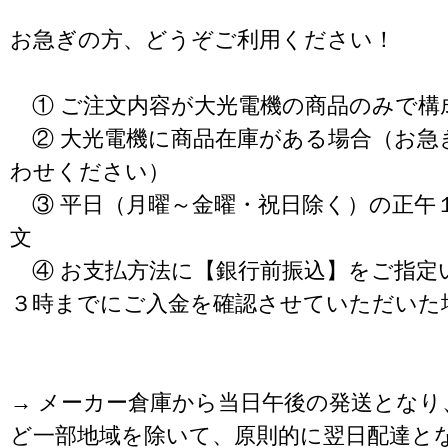
お急ぎの方、どうぞご利用ください！
① ご注文内容が大光電機の商品のみで構
② 大光電機に商品在庫がある場合（お急
わせください）
③ 平日（月曜～金曜・祝日除く）の正午
文
④ お支払方法に【銀行前振込】をご指定
３時までにご入金を確認させていただいた
→ メーカー倉庫から当日午後の発送となり
ど一部地域を除いて、原則的に翌日配達と