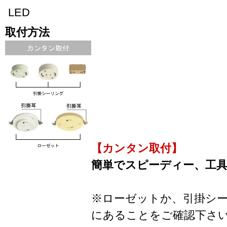
LED
取付方法
【カンタン取付】
簡単でスピーディー、工
※ローゼットか、引掛シ
にあることをご確認下さ