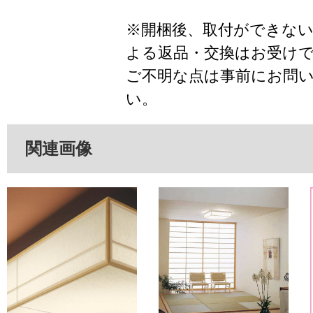
※開梱後、取付ができな
よる返品・交換はお受け
ご不明な点は事前にお問
い。
関連画像