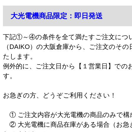
大光電機商品限定：即日発送
下記①～④の条件を全て満たすご注文につ
（DAIKO）の大阪倉庫から、ご注文のそ
たします。
例外的に、ご注文日から【１営業日】での
す。
お急ぎの方、どうぞご利用ください！
① ご注文内容が大光電機の商品のみで構
② 大光電機に商品在庫がある場合（お急