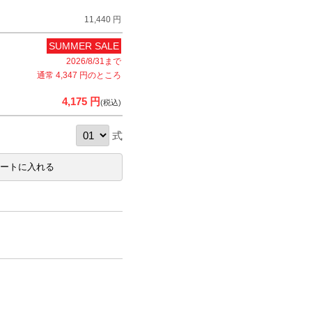
11,440 円
SUMMER SALE
2026/8/31まで
通常 4,347 円のところ
4,175 円
(税込)
式