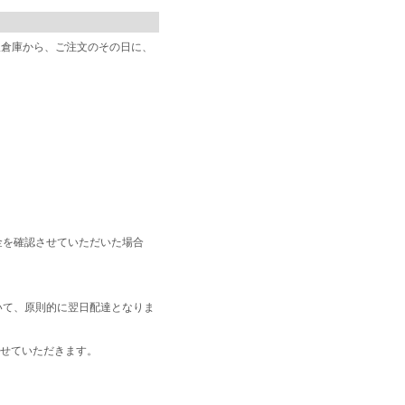
阪倉庫から、ご注文のその日に、
金を確認させていただいた場合
いて、原則的に翌日配達となりま
せていただきます。