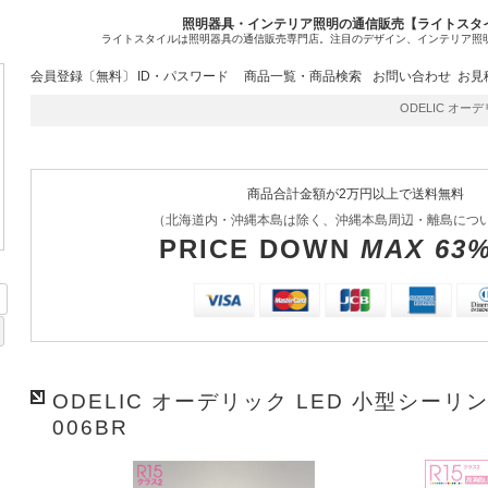
照明器具・インテリア照明の通信販売【ライトスタ
ライトスタイルは照明器具の通信販売専門店。注目のデザイン、インテリア照
会員登録〔無料〕
ID・パスワード
商品一覧・商品検索
お問い合わせ
お見
ODELIC オーデリ
商品合計金額が2万円以上で送料無料
（北海道内・沖縄本島は除く、沖縄本島周辺・離島につ
PRICE DOWN
MAX 63
ODELIC オーデリック LED 小型シーリン
006BR