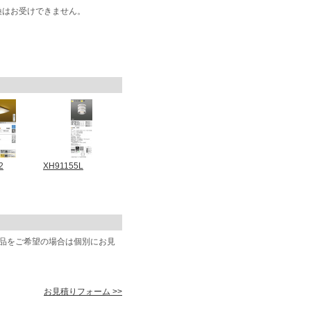
換はお受けできません。
2
XH91155L
商品をご希望の場合は個別にお見
お見積りフォーム >>