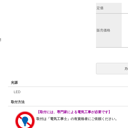
定価
販売価格
期
光源
LED
取付方法
【取付には、専門家による電気工事が必要です】
取付は「電気工事士」の有資格者にご依頼ください。