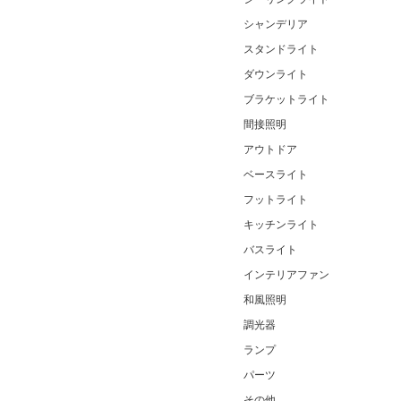
シャンデリア
スタンドライト
ダウンライト
ブラケットライト
間接照明
アウトドア
ベースライト
フットライト
キッチンライト
バスライト
インテリアファン
和風照明
調光器
ランプ
パーツ
その他