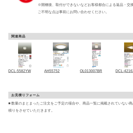
※開梱後、取付ができないなどお客様都合による返品・交
ご不明な点は事前にお問い合わせください。
関連商品
DCL-5582YW
AH55752
OL013007BR
DCL-4216
お見積りフォーム
■ 数量のまとまったご注文をご予定の場合や、商品一覧に掲載されていない
積りをさせていただきます。