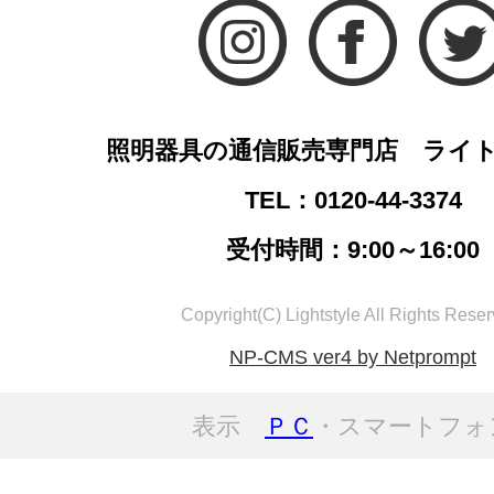
照明器具の通信販売専門店 ライ
TEL：0120-44-3374
受付時間：9:00～16:00
Copyright(C) Lightstyle All Rights Reser
NP-CMS ver4 by Netprompt
表示
ＰＣ
・スマートフォ