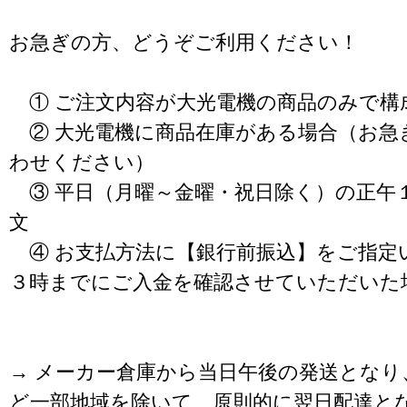
お急ぎの方、どうぞご利用ください！
① ご注文内容が大光電機の商品のみで構
② 大光電機に商品在庫がある場合（お急
わせください）
③ 平日（月曜～金曜・祝日除く）の正午
文
④ お支払方法に【銀行前振込】をご指定
３時までにご入金を確認させていただいた
→ メーカー倉庫から当日午後の発送となり
ど一部地域を除いて、原則的に翌日配達と