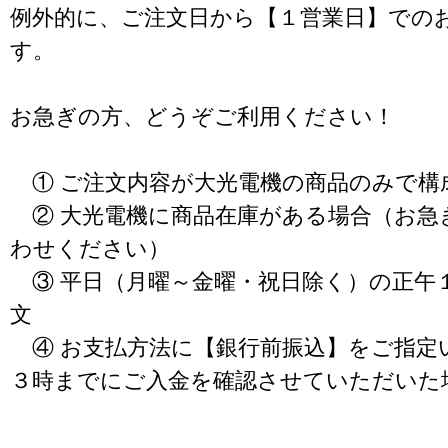
例外的に、ご注文日から【１営業日】での
す。
お急ぎの方、どうぞご利用ください！
① ご注文内容が大光電機の商品のみで構
② 大光電機に商品在庫がある場合（お急
わせください）
③ 平日（月曜～金曜・祝日除く）の正午
文
④ お支払方法に【銀行前振込】をご指定
３時までにご入金を確認させていただいた