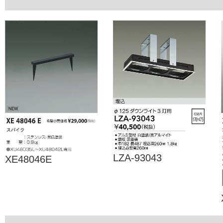
LZA-93043
XE48046E