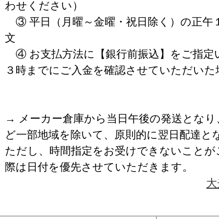
わせください）
③ 平日（月曜～金曜・祝日除く）の正午
文
④ お支払方法に【銀行前振込】をご指定
３時までにご入金を確認させていただいた
→ メーカー倉庫から当日午後の発送となり
ど一部地域を除いて、原則的に翌日配達と
ただし、時間指定をお受けできないことが
際は日付を優先させていただきます。
大