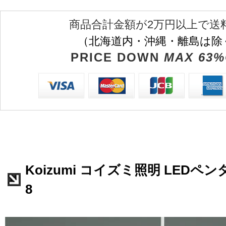
商品合計金額が2万円以上で送
（北海道内・沖縄・離島は除
PRICE DOWN
MAX 63%
Koizumi コイズミ照明 LEDペンダ
8