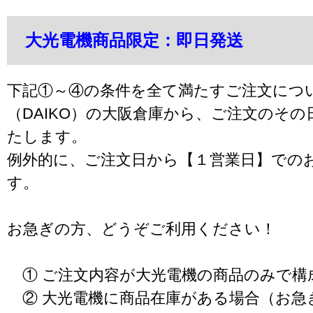
大光電機商品限定：即日発送
下記①～④の条件を全て満たすご注文につ
（DAIKO）の大阪倉庫から、ご注文のそ
たします。
例外的に、ご注文日から【１営業日】での
す。
お急ぎの方、どうぞご利用ください！
① ご注文内容が大光電機の商品のみで構
② 大光電機に商品在庫がある場合（お急