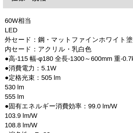
60W相当
LED
外セード：鋼・マットファインホワイト塗
内セード：アクリル・乳白色
●高-115 幅-φ180 全長-1300～600mm 重-0.7
●消費電力：5.1W
●定格光束：505 lm
530 lm
555 lm
●固有エネルギー消費効率：99.0 lm/W
103.9 lm/W
108.8 lm/W