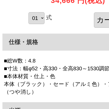
34,666 円
(税込)
式
仕様・規格
■総W数：4.8
■寸法：幅φ52・高330・全高830～1530調
■本体材質・仕上・色
本体（ブラック）・セード（アルミ色）・
（つや消し）