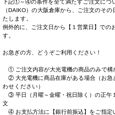
下記①～④の条件を全て満たすご注文につ
（DAIKO）の大阪倉庫から、ご注文のそ
たします。
例外的に、ご注文日から【１営業日】での
す。
お急ぎの方、どうぞご利用ください！
① ご注文内容が大光電機の商品のみで構
② 大光電機に商品在庫がある場合（お急
わせください）
③ 平日（月曜～金曜・祝日除く）の正午
文
④ お支払方法に【銀行前振込】をご指定