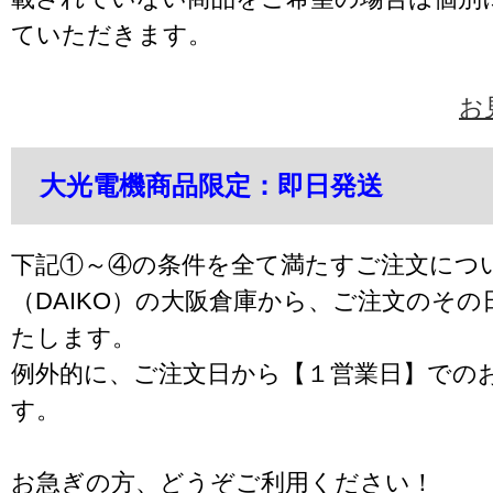
ていただきます。
お
大光電機商品限定：即日発送
下記①～④の条件を全て満たすご注文につ
（DAIKO）の大阪倉庫から、ご注文のそ
たします。
例外的に、ご注文日から【１営業日】での
す。
お急ぎの方、どうぞご利用ください！