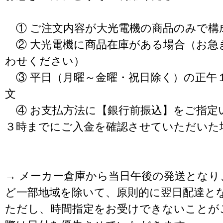
① ご注文内容が大光電機の商品のみで構
② 大光電機に商品在庫がある場合（お急
わせください）
③ 平日（月曜～金曜・祝日除く）の正午
文
④ お支払方法に【銀行前振込】をご指定
３時までにご入金を確認させていただいた
→ メーカー倉庫から当日午後の発送となり
ど一部地域を除いて、原則的に翌日配達と
ただし、時間指定をお受けできないことが