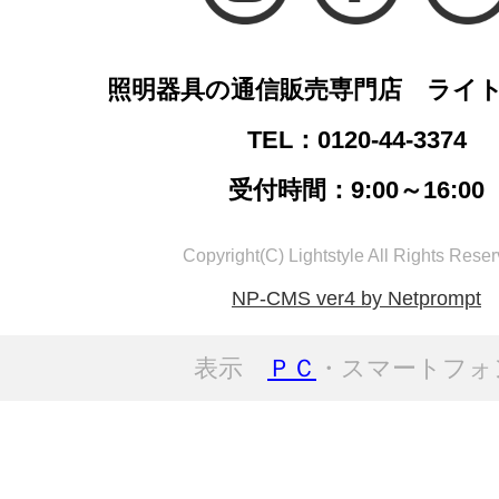
照明器具の通信販売専門店 ライ
TEL：0120-44-3374
受付時間：9:00～16:00
Copyright(C) Lightstyle All Rights Reser
NP-CMS ver4 by Netprompt
表示
ＰＣ
・スマートフォ