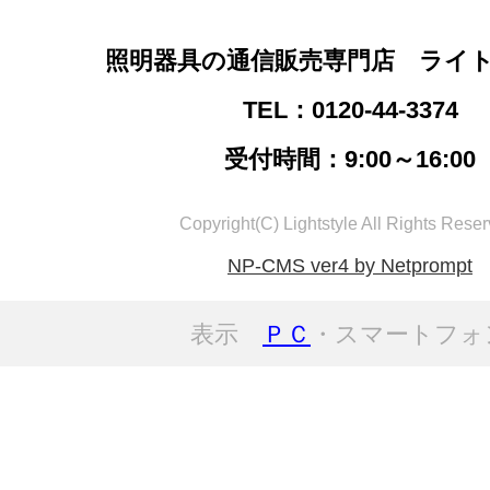
照明器具の通信販売専門店 ライ
TEL：0120-44-3374
受付時間：9:00～16:00
Copyright(C) Lightstyle All Rights Reser
NP-CMS ver4 by Netprompt
表示
ＰＣ
・スマートフォ