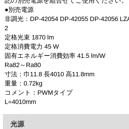
記の別売電源を組合せてご使用ください。
●別売電源
非調光：DP-42054 DP-42055 DP-42056 LZA
2
定格光束 1870 lm
定格消費電力 45 W
固有エネルギー消費効率 41.5 lm/W
Ra82～Ra80
寸法：巾11.8 長4010 高11.8mm
重量：0.72kg
コメント：PWMタイプ
L=4010mm
光源