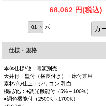
68,062 円
(税込)
式
仕様・規格
本体仕様/他：電源別売
天井付・壁付（横長付き）・床付兼用
素材/色/仕上：シリコン 乳白
機能/他：●調光機能付（5%～100%）
●調色機能付（2500K～1700K）