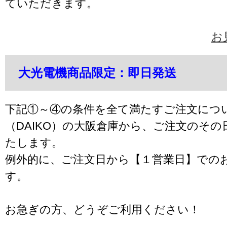
ていただきます。
お
大光電機商品限定：即日発送
下記①～④の条件を全て満たすご注文につ
（DAIKO）の大阪倉庫から、ご注文のそ
たします。
例外的に、ご注文日から【１営業日】での
す。
お急ぎの方、どうぞご利用ください！