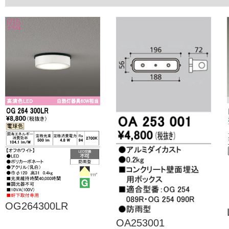
OG264300LR
OA253001