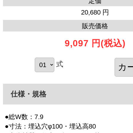
定価
20,680 円
販売価格
9,097 円
(税込)
式
仕様・規格
●総W数：7.9
●寸法：埋込穴φ100・埋込高80