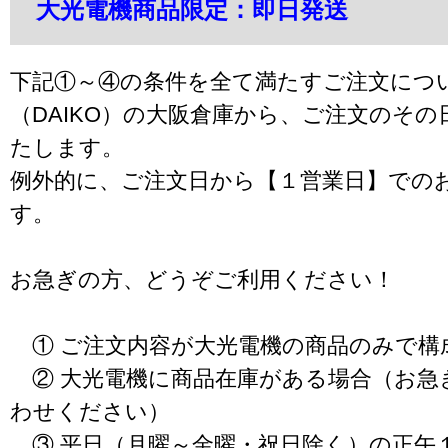
大光電機商品限定：即日発送
下記①～④の条件を全て満たすご注文につ
（DAIKO）の大阪倉庫から、ご注文のそ
たします。
例外的に、ご注文日から【１営業日】での
す。
お急ぎの方、どうぞご利用ください！
① ご注文内容が大光電機の商品のみで構
② 大光電機に商品在庫がある場合（お急
わせください）
③ 平日（月曜～金曜・祝日除く）の正午