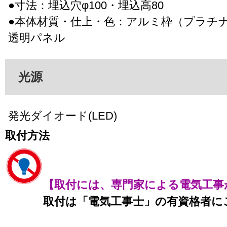
●寸法：埋込穴φ100・埋込高80
●本体材質・仕上・色：アルミ枠（プラチ
透明パネル
光源
発光ダイオード(LED)
取付方法
【取付には、専門家による電気工事
取付は「電気工事士」の有資格者に