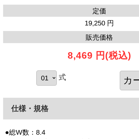
定価
19,250 円
販売価格
8,469 円
(税込)
式
仕様・規格
●総W数：8.4