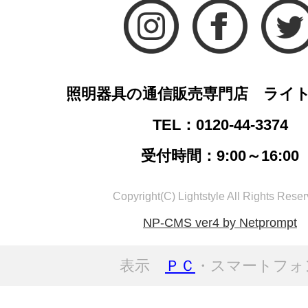
照明器具の通信販売専門店 ライ
TEL：0120-44-3374
受付時間：9:00～16:00
Copyright(C) Lightstyle All Rights Reser
NP-CMS ver4 by Netprompt
表示
ＰＣ
・スマートフォ