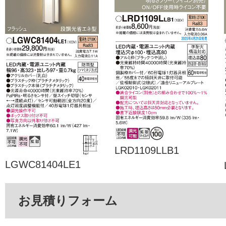
LRD1109LLB1
LGWC81404LE1
お見積りフォーム