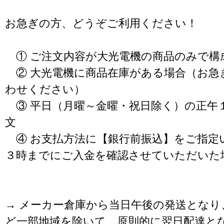
お急ぎの方、どうぞご利用ください！
① ご注文内容が大光電機の商品のみで構
② 大光電機に商品在庫がある場合（お急
わせください）
③ 平日（月曜～金曜・祝日除く）の正午
文
④ お支払方法に【銀行前振込】をご指定
３時までにご入金を確認させていただいた
→ メーカー倉庫から当日午後の発送となり
ど一部地域を除いて、原則的に翌日配達と