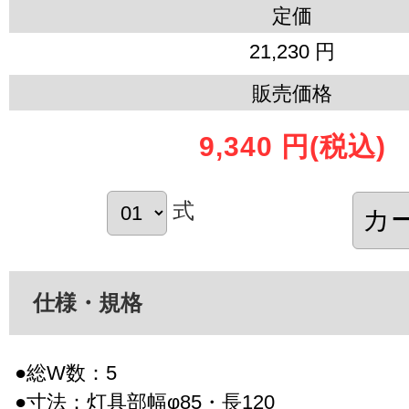
定価
21,230 円
販売価格
9,340 円
(税込)
式
仕様・規格
●総W数：5
●寸法：灯具部幅φ85・長120