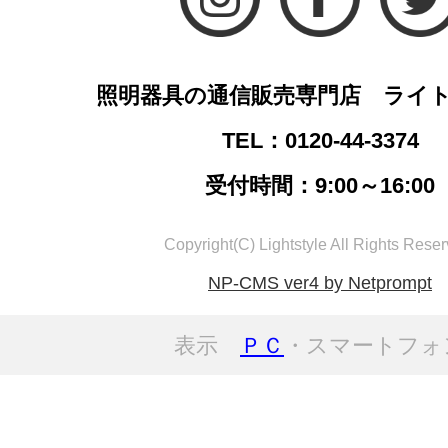
照明器具の通信販売専門店 ライ
TEL：0120-44-3374
受付時間：9:00～16:00
Copyright(C) Lightstyle All Rights Reser
NP-CMS ver4 by Netprompt
表示
ＰＣ
・スマートフォ