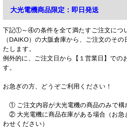
大光電機商品限定：即日発送
下記①～④の条件を全て満たすご注文につ
（DAIKO）の大阪倉庫から、ご注文のそ
たします。
例外的に、ご注文日から【１営業日】での
す。
お急ぎの方、どうぞご利用ください！
① ご注文内容が大光電機の商品のみで構
② 大光電機に商品在庫がある場合（お急
わせください）