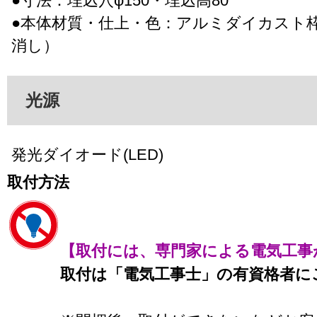
●寸法：埋込穴φ150・埋込高80
●本体材質・仕上・色：アルミダイカスト
消し）
光源
発光ダイオード(LED)
取付方法
【取付には、専門家による電気工事
取付は「電気工事士」の有資格者に