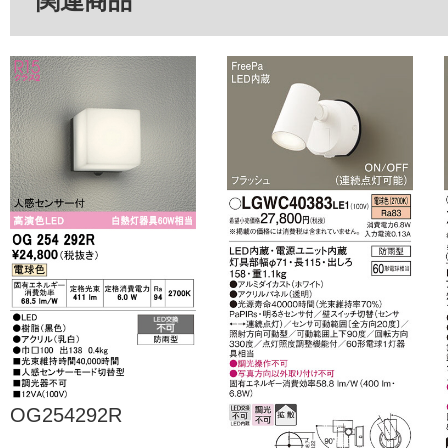
関連商品
OG254292R