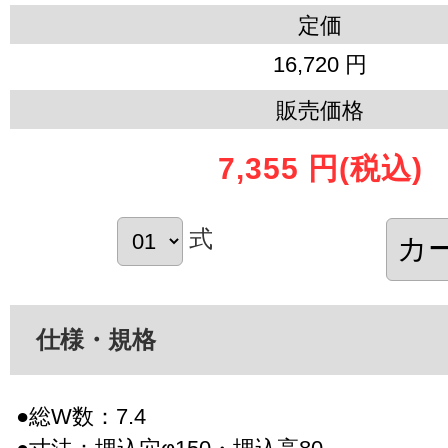
定価
16,720 円
販売価格
7,355 円
(税込)
式
仕様・規格
●総W数：7.4