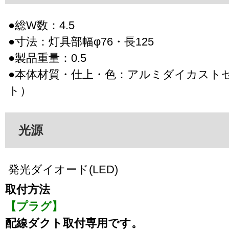
●総W数：4.5
●寸法：灯具部幅φ76・長125
●製品重量：0.5
●本体材質・仕上・色：アルミダイカスト
ト）
光源
発光ダイオード(LED)
取付方法
【プラグ】
配線ダクト取付専用です。