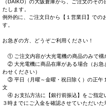
（DAIKO）の大阪倉庫から、ご注文のそ
たします。
例外的に、ご注文日から【１営業日】での
す。
お急ぎの方、どうぞご利用ください！
① ご注文内容が大光電機の商品のみで構
② 大光電機に商品在庫がある場合（お急
わせください）
③ 平日（月曜～金曜・祝日除く）の正午
文
④ お支払方法に【銀行前振込】をご指定
３時までにご入金を確認させていただいた