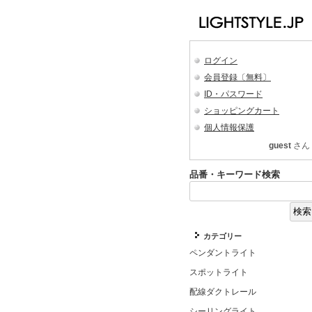
ログイン
会員登録〔無料〕
ID・パスワード
ショッピングカート
個人情報保護
guest
さん
品番・キーワード検索
カテゴリー
ペンダントライト
スポットライト
配線ダクトレール
シーリングライト