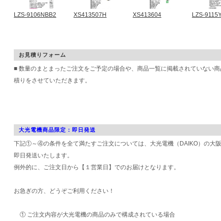
LZS-9106NBB2
XS413507H
XS413604
LZS-9115
お見積りフォーム
■ 数量のまとまったご注文をご予定の場合や、商品一覧に掲載されていない
積りをさせていただきます。
大光電機商品限定：即日発送
下記①～④の条件を全て満たすご注文については、大光電機（DAIKO）の大
即日発送いたします。
例外的に、ご注文日から【１営業日】でのお届けとなります。
お急ぎの方、どうぞご利用ください！
① ご注文内容が大光電機の商品のみで構成されている場合