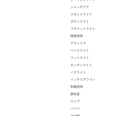
シャンデリア
スタンドライト
ダウンライト
ブラケットライト
間接照明
アウトドア
ベースライト
フットライト
キッチンライト
バスライト
インテリアファン
和風照明
調光器
ランプ
パーツ
その他