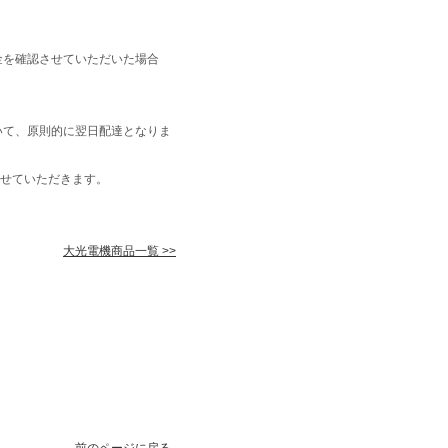
金を確認させていただいた場合
いて、原則的に翌日配達となりま
せていただきます。
大光電機商品一覧 >>
前のページに戻る