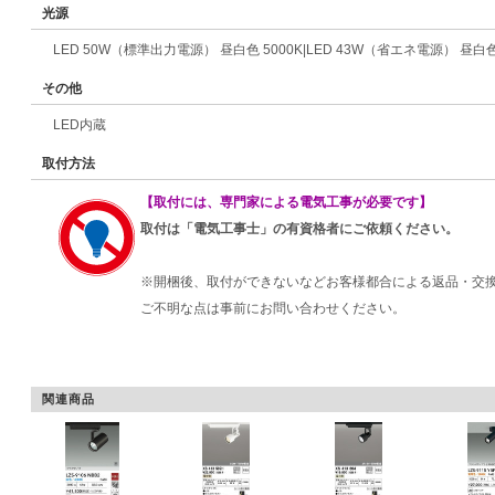
光源
LED 50W（標準出力電源） 昼白色 5000K|LED 43W（省エネ電源） 昼白色 
その他
LED内蔵
取付方法
【取付には、専門家による電気工事が必要です】
取付は「電気工事士」の有資格者にご依頼ください。
※開梱後、取付ができないなどお客様都合による返品・交
ご不明な点は事前にお問い合わせください。
関連商品