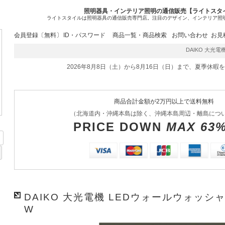
照明器具・インテリア照明の通信販売【ライトスタ
ライトスタイルは照明器具の通信販売専門店。注目のデザイン、インテリア照
会員登録〔無料〕
ID・パスワード
商品一覧・商品検索
お問い合わせ
お見
DAIKO 大光電機 
2026年8月8日（土）から8月16日（日）まで、夏季休暇
商品合計金額が2万円以上で送料無料
（北海道内・沖縄本島は除く、沖縄本島周辺・離島につ
PRICE DOWN
MAX 63
DAIKO 大光電機 LEDウォールウォッシャー
W