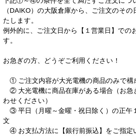
下記①～④の条件を全て満たすご注文につ
（DAIKO）の大阪倉庫から、ご注文のそ
たします。
例外的に、ご注文日から【１営業日】での
す。
お急ぎの方、どうぞご利用ください！
① ご注文内容が大光電機の商品のみで構
② 大光電機に商品在庫がある場合（お急
わせください）
③ 平日（月曜～金曜・祝日除く）の正午
文
④ お支払方法に【銀行前振込】をご指定