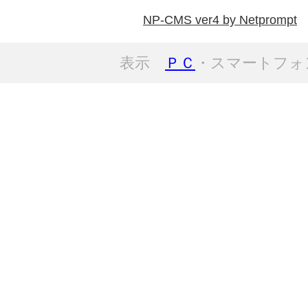
NP-CMS ver4 by Netprompt
表示
ＰＣ
・スマートフォ