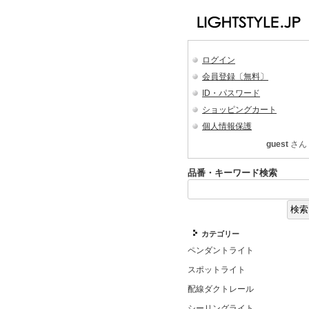
ログイン
会員登録〔無料〕
ID・パスワード
ショッピングカート
個人情報保護
guest
さん
品番・キーワード検索
カテゴリー
ペンダントライト
スポットライト
配線ダクトレール
シーリングライト