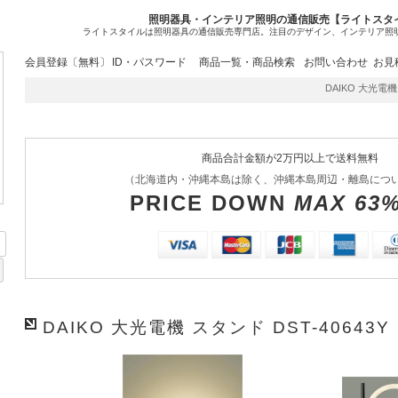
照明器具・インテリア照明の通信販売【ライトスタ
ライトスタイルは照明器具の通信販売専門店。注目のデザイン、インテリア照
会員登録〔無料〕
ID・パスワード
商品一覧・商品検索
お問い合わせ
お見
DAIKO 大光電機 ス
商品合計金額が2万円以上で送料無料
（北海道内・沖縄本島は除く、沖縄本島周辺・離島につ
PRICE DOWN
MAX 63
DAIKO 大光電機 スタンド DST-40643Y