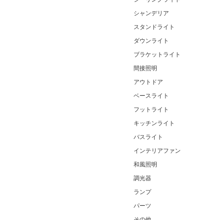
シャンデリア
スタンドライト
ダウンライト
ブラケットライト
間接照明
アウトドア
ベースライト
フットライト
キッチンライト
バスライト
インテリアファン
和風照明
調光器
ランプ
パーツ
その他