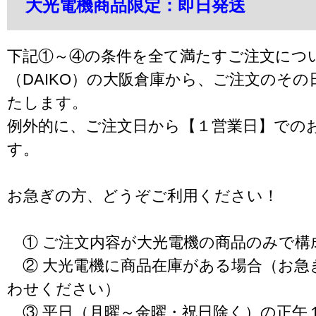
大光電機商品限定：即日発送
下記①～④の条件を全て満たすご注文につ
（DAIKO）の大阪倉庫から、ご注文のそ
たします。
例外的に、ご注文日から【１営業日】での
す。
お急ぎの方、どうぞご利用ください！
① ご注文内容が大光電機の商品のみで構
② 大光電機に商品在庫がある場合（お急
わせください）
③ 平日（月曜～金曜・祝日除く）の正午