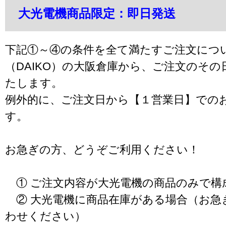
大光電機商品限定：即日発送
下記①～④の条件を全て満たすご注文につ
（DAIKO）の大阪倉庫から、ご注文のそ
たします。
例外的に、ご注文日から【１営業日】での
す。
お急ぎの方、どうぞご利用ください！
① ご注文内容が大光電機の商品のみで構
② 大光電機に商品在庫がある場合（お急
わせください）