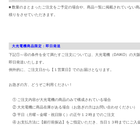
■ 数量のまとまったご注文をご予定の場合や、商品一覧に掲載されていない
積りをさせていただきます。
大光電機商品限定：即日発送
下記①～④の条件を全て満たすご注文については、大光電機（DAIKO）の大
即日発送いたします。
例外的に、ご注文日から【１営業日】でのお届けとなります。
お急ぎの方、どうぞご利用ください！
① ご注文内容が大光電機の商品のみで構成されている場合
② 大光電機に商品在庫がある場合（お急ぎの方はお問い合わせください）
③ 平日（月曜～金曜・祝日除く）の正午１２時までのご注文
④ お支払方法に【銀行前振込】をご指定いただき、当日１３時までにご入