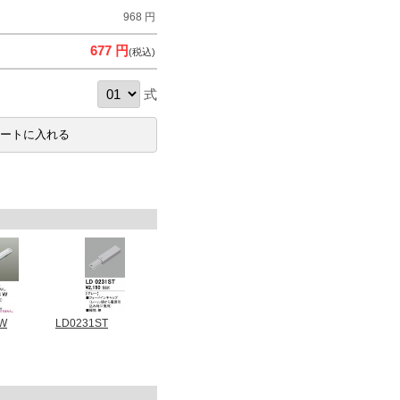
968 円
677 円
(税込)
式
3W
LD0231ST