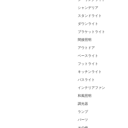
シャンデリア
スタンドライト
ダウンライト
ブラケットライト
間接照明
アウトドア
ベースライト
フットライト
キッチンライト
バスライト
インテリアファン
和風照明
調光器
ランプ
パーツ
その他