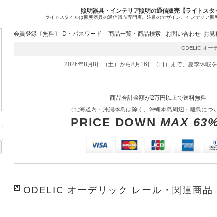
照明器具・インテリア照明の通信販売【ライトスタ
ライトスタイルは照明器具の通信販売専門店。注目のデザイン、インテリア照
会員登録〔無料〕
ID・パスワード
商品一覧・商品検索
お問い合わせ
お見
ODELIC オーデ
2026年8月8日（土）から8月16日（日）まで、夏季休暇
商品合計金額が2万円以上で送料無料
（北海道内・沖縄本島は除く、沖縄本島周辺・離島につ
PRICE DOWN
MAX 63
ODELIC オーデリック レール・関連商品 L