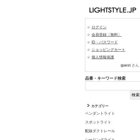
ログイン
会員登録〔無料〕
ID・パスワード
ショッピングカート
個人情報保護
guest
さん
品番・キーワード検索
カテゴリー
ペンダントライト
スポットライト
配線ダクトレール
シーリングライト