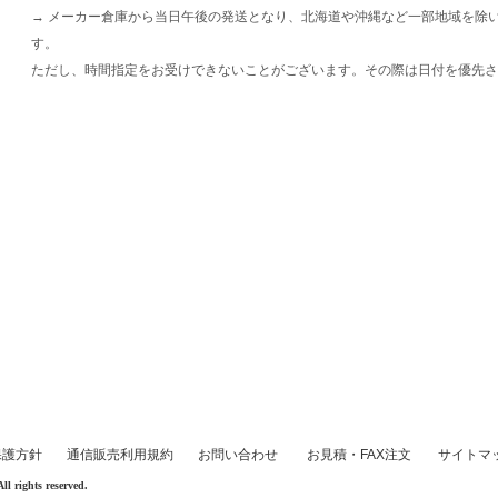
→ メーカー倉庫から当日午後の発送となり、北海道や沖縄など一部地域を除
す。
ただし、時間指定をお受けできないことがございます。その際は日付を優先さ
保護方針
通信販売利用規約
お問い合わせ
お見積・FAX注文
サイトマ
rights reserved.