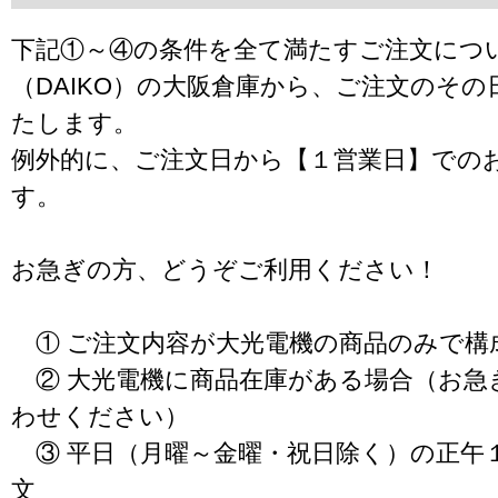
下記①～④の条件を全て満たすご注文につ
（DAIKO）の大阪倉庫から、ご注文のそ
たします。
例外的に、ご注文日から【１営業日】での
す。
お急ぎの方、どうぞご利用ください！
① ご注文内容が大光電機の商品のみで構
② 大光電機に商品在庫がある場合（お急
わせください）
③ 平日（月曜～金曜・祝日除く）の正午
文