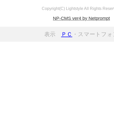
Copyright(C) Lightstyle All Rights Reser
NP-CMS ver4 by Netprompt
表示
ＰＣ
・スマートフォ